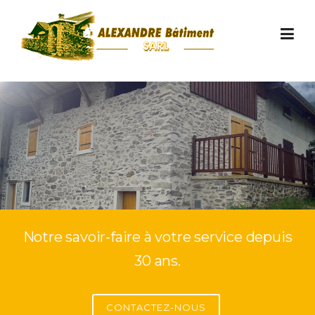
Skip to content
Notre savoir-faire à votre service depuis
30 ans.
CONTACTEZ-NOUS