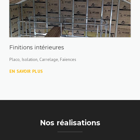
Finitions intérieures
Placo, Isolation, Carrelage, Faïences
EN SAVOIR PLUS
Construction d’une villa à Saint Pierre d’Allevard
Nos réalisations