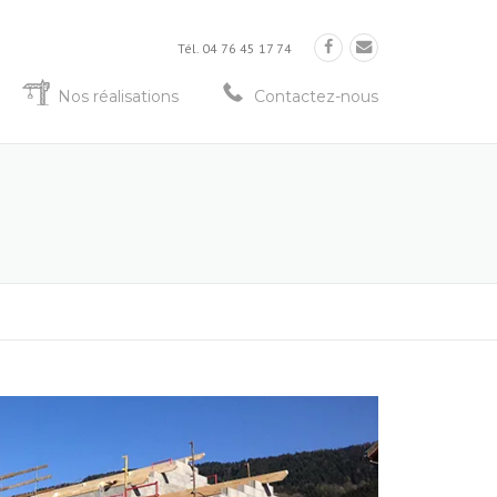
Tél. 04 76 45 17 74
Nos réalisations
Contactez-nous