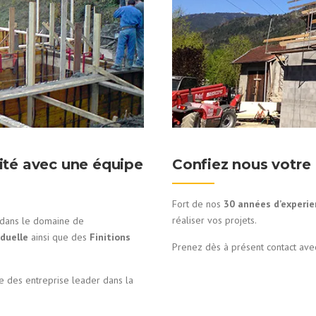
lité avec une équipe
Confiez nous votre 
Fort de nos
30 années d’experi
réaliser vos projets.
e dans le domaine de
duelle
ainsi que des
Finitions
Prenez dès à présent contact ave
ne des entreprise leader dans la