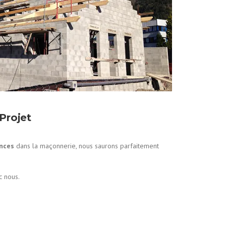
Projet
ences
dans la maçonnerie, nous saurons parfaitement
c nous.