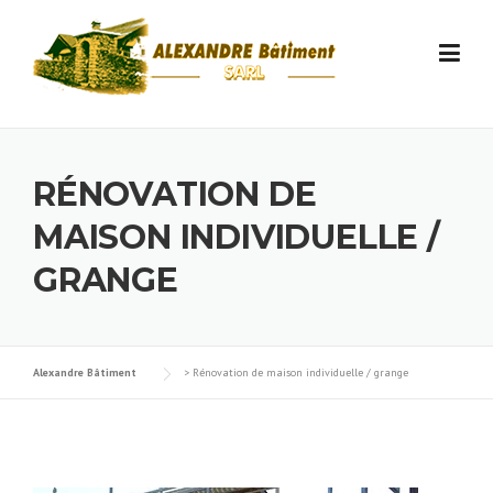
Skip to content
RÉNOVATION DE
MAISON INDIVIDUELLE /
GRANGE
Alexandre Bâtiment
>
Rénovation de maison individuelle / grange